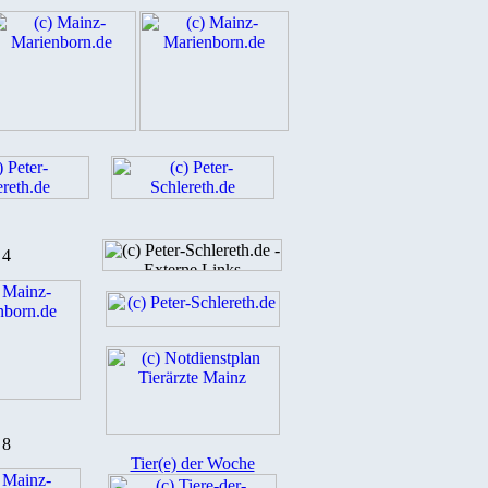
4
8
Tier(e) der Woche