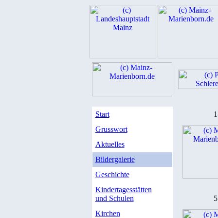
Start
1
Grusswort
Aktuelles
Bildergalerie
Geschichte
Kindertagesstätten
und Schulen
5
Kirchen