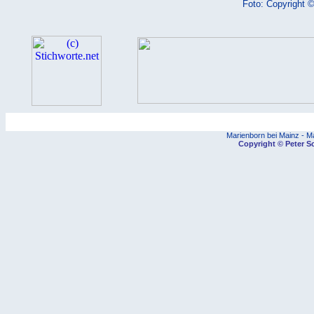
Foto: Copyright ©
.11.
.12.
.13.
Marienborn bei Mainz - M
Copyright © Peter Sc