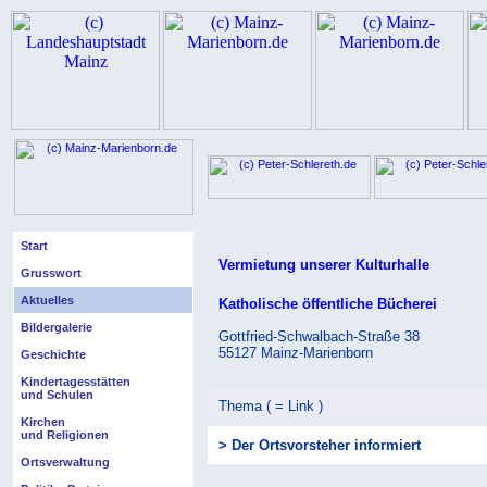
Start
Vermietung unserer Kulturhalle
Grusswort
Aktuelles
Katholische öffentliche Bücherei
Bildergalerie
Gottfried-Schwalbach-Straße 38
55127 Mainz-Marienborn
Geschichte
Kindertagesstätten
und Schulen
Thema ( = Link )
Kirchen
und Religionen
> Der Ortsvorsteher informiert
Ortsverwaltung