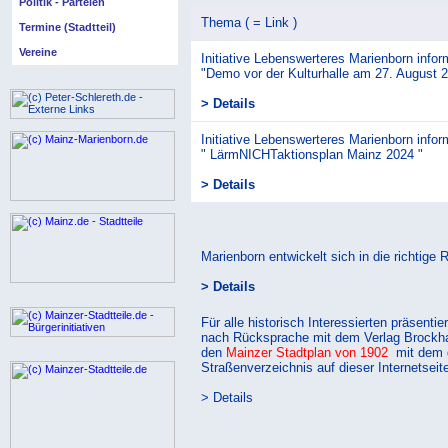
Politik - Parteien
Thema ( = Link )
Termine (Stadtteil)
Vereine
Initiative Lebenswerteres Marienborn inform
"Demo vor der Kulturhalle am 27. August 
> Details
Initiative Lebenswerteres Marienborn inform
" LärmNICHTaktionsplan Mainz 2024 "
> Details
Marienborn entwickelt sich in die richtige 
> Details
Für alle historisch Interessierten präsentie
nach Rücksprache mit dem Verlag Brockh
den
Mainzer Stadtplan von 1902
mit dem 
Straßenverzeichnis auf dieser Internetseite
> Details