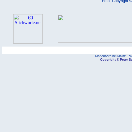
Foto: Copyright ©
.11.
.12.
.13.
Marienborn bei Mainz - M
Copyright © Peter Sc